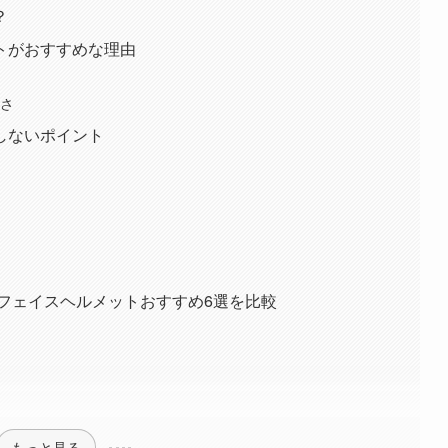
？
トがおすすめな理由
ツさ
しないポイント
ルフェイスヘルメットおすすめ6選を比較
もっと見る