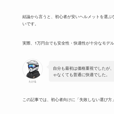
結論から言うと、初心者が安いヘルメットを選ぶ
いです。
実際、1万円台でも安全性・快適性が十分なモデ
自分も最初は価格重視でしたが、
ゃなくても普通に快適でした。
たける
この記事では、初心者向けに「失敗しない選び方