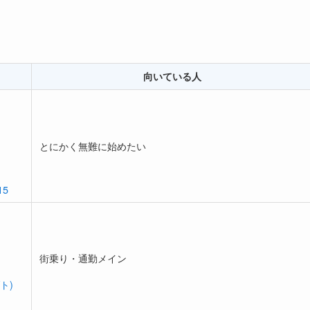
向いている人
とにかく無難に始めたい
15
街乗り・通勤メイン
ト)