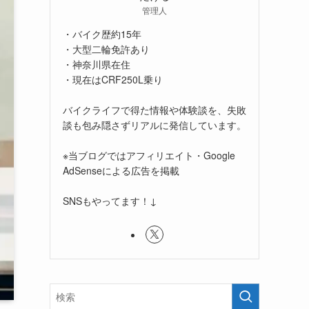
管理人
・バイク歴約15年
・大型二輪免許あり
・神奈川県在住
・現在はCRF250L乗り
バイクライフで得た情報や体験談を、失敗
談も包み隠さずリアルに発信しています。
※当ブログではアフィリエイト・Google
AdSenseによる広告を掲載
SNSもやってます！↓