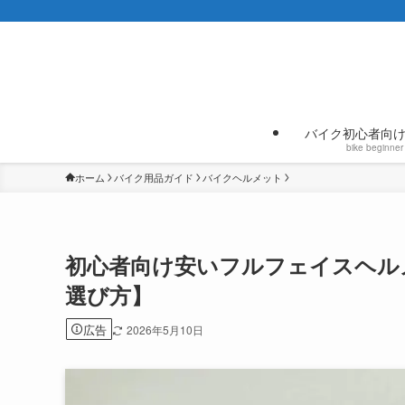
バイク初心者向
bike beginner
ホーム
バイク用品ガイド
バイクヘルメット
初心者向け安いフルフェイスヘル
選び方】
広告
2026年5月10日