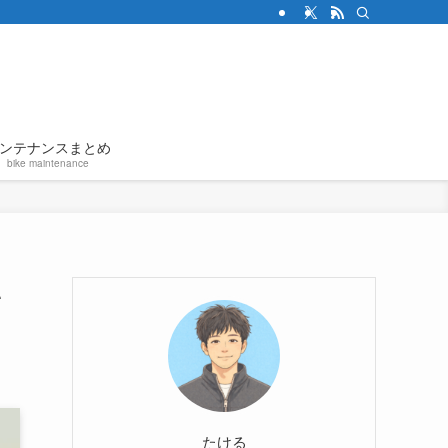
ンテナンスまとめ
bike maintenance
い
たける