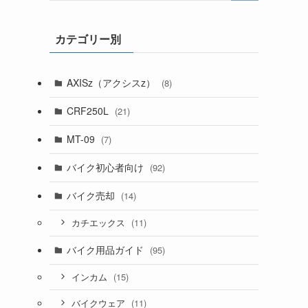
カテゴリー別
AXISz（アクシスz）
(8)
CRF250L
(21)
MT-09
(7)
バイク初心者向け
(92)
バイク売却
(14)
(11)
カチエックス
バイク用品ガイド
(95)
(15)
インカム
(11)
バイクウェア