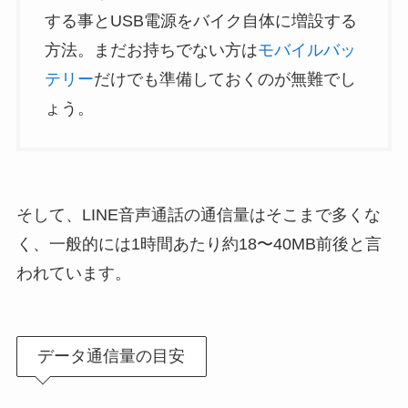
する事とUSB電源をバイク自体に増設する
方法。まだお持ちでない方は
モバイルバッ
テリー
だけでも準備しておくのが無難でし
ょう。
そして、LINE音声通話の通信量はそこまで多くな
く、一般的には1時間あたり約18〜40MB前後と言
われています。
データ通信量の目安