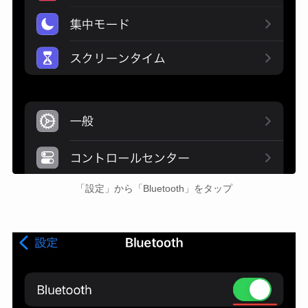
「設定」から「Bluetooth」をタップ