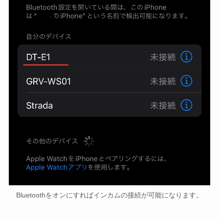
Bluetoothをオンにすればインカムの接続が可能になります。