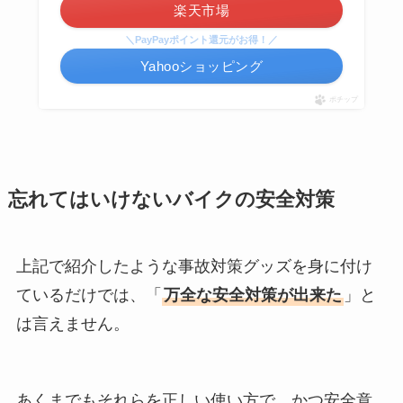
楽天市場
＼PayPayポイント還元がお得！／
Yahooショッピング
ポチップ
忘れてはいけないバイクの安全対策
上記で紹介したような事故対策グッズを身に付け
ているだけでは、「
万全な安全対策が出来た
」と
は言えません。
あくまでもそれらを正しい使い方で、かつ安全意