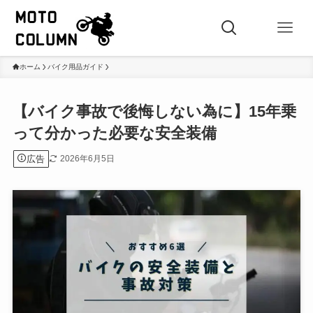
ホーム
バイク用品ガイド
【バイク事故で後悔しない為に】15年乗
って分かった必要な安全装備
広告
2026年6月5日