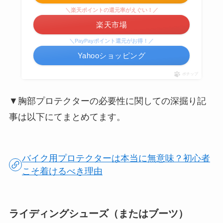
＼楽天ポイントの還元率がえぐい！／
楽天市場
＼PayPayポイント還元がお得！／
Yahooショッピング
ポチップ
▼胸部プロテクターの必要性に関しての深掘り記
事は以下にてまとめてます。
バイク用プロテクターは本当に無意味？初心者
こそ着けるべき理由
ライディングシューズ（またはブーツ）