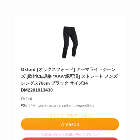
Oxford [オックスフォード] アーマライトジーン
ズ [欧州CE規格 *AAA*認可済] ストレート メンズ
レングス76cm ブラック サイズ34
DM2201013430
Oxford
¥26,944
（2025/06/14 14:14時点 | Amazon調べ）
＼タイムセールもやってるよ／
Amazon
＼楽天ポイントの還元率がえぐい！／