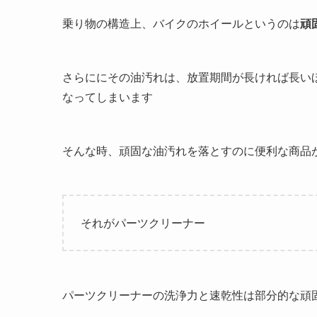
乗り物の構造上、バイクのホイールというのは
頑
さらににその油汚れは、放置期間が長ければ長い
なってしまいます
そんな時、頑固な油汚れを落とすのに便利な商品
それが
パーツクリーナー
パーツクリーナーの洗浄力と速乾性は部分的な頑