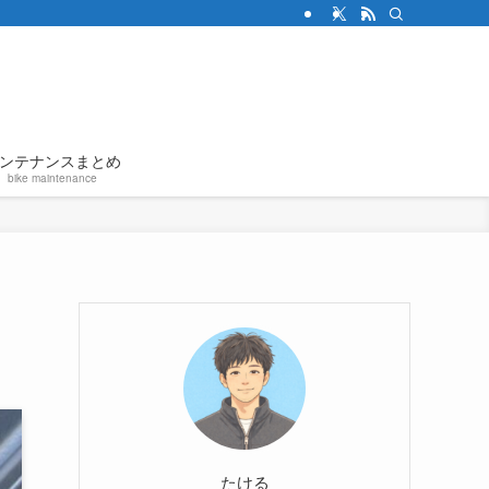
ンテナンスまとめ
bike maintenance
たける