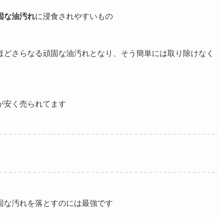
固な油汚れ
に浸食されやすいもの
ほどさらなる頑固な油汚れとなり、そう簡単には取り除けなく
が安く売られてます
固な汚れを落とすのには最強です