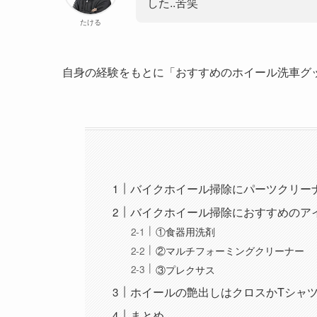
した..苦笑
たける
自身の経験をもとに「おすすめのホイール洗車グ
バイクホイール掃除にパーツクリー
バイクホイール掃除におすすめのア
①食器用洗剤
②マルチフォーミングクリーナー
③プレクサス
ホイールの艶出しはクロスかTシャ
まとめ