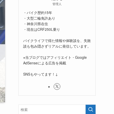
管理人
・バイク歴約15年
・大型二輪免許あり
・神奈川県在住
・現在はCRF250L乗り
バイクライフで得た情報や体験談を、失敗
談も包み隠さずリアルに発信しています。
※当ブログではアフィリエイト・Google
AdSenseによる広告を掲載
SNSもやってます！↓