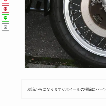
結論からになりますがホイールの掃除にパー