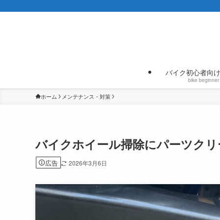
バイク初心者向
bike beginner
ホーム
メンテナンス・対策
バイクホイール掃除にパーツクリ
広告
2026年3月6日