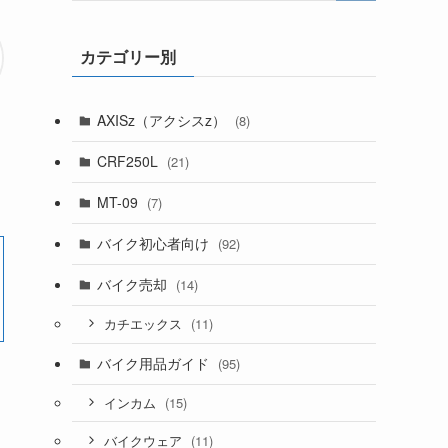
カテゴリー別
AXISz（アクシスz）
(8)
CRF250L
(21)
MT-09
(7)
バイク初心者向け
(92)
バイク売却
(14)
(11)
カチエックス
バイク用品ガイド
(95)
(15)
インカム
(11)
バイクウェア