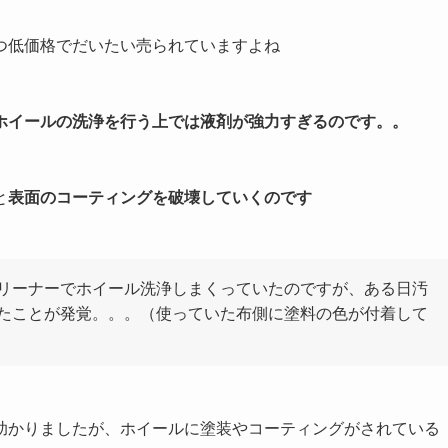
つ低価格でだいたい売られていますよね
ホイールの洗浄を行う上では液剤が強力すぎるのです。。
と
表面のコーティングを破壊していくのです
リーナーでホイール洗浄しまくっていたのですが、ある日汚
たことが発覚。。。（使っていた布側に塗料の色が付着して
助かりましたが、ホイールに塗装やコーティングがされている