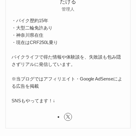
たける
管理人
・バイク歴約15年
・大型二輪免許あり
・神奈川県在住
・現在はCRF250L乗り
バイクライフで得た情報や体験談を、失敗談も包み隠
さずリアルに発信しています。
※当ブログではアフィリエイト・Google AdSenseによ
る広告を掲載
SNSもやってます！↓