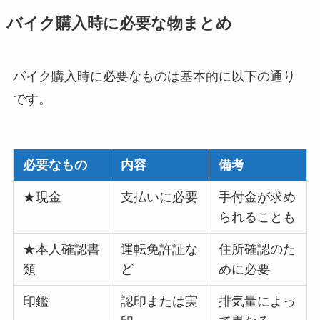
バイク購入時に必要な物まとめ
バイク購入時に必要なものは基本的に以下の通り
です。
必要なもの
内容
備考
★現金
支払いに必要
手付金が求め
られることも
★本人確認書
運転免許証な
住所確認のた
類
ど
めに必要
印鑑
認印または実
排気量によっ