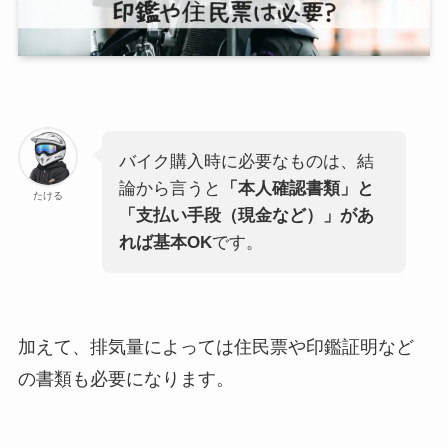
バイク購入時に必要なものは、結
論から言うと
「本人確認書類」と
たける
「支払い手段（現金など）」があ
れば基本OK
です。
加えて、排気量によっては住民票や印鑑証明など
の書類も必要になります。