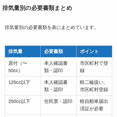
排気量別の必要書類まとめ
排気量別の必要書類を表にまとめています。
排気量
必要書類
ポイント
原付（〜
本人確認書
市区町村で登
50cc）
類・認印
録
125cc以下
本人確認書
軽二輪扱い、
類・認印
市区町村登録
250cc以下
住民票・認印
軽自動車届出
済証が必要