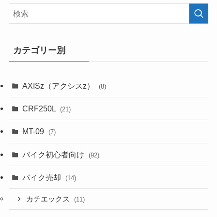
カテゴリー別
AXISz（アクシスz）
(8)
CRF250L
(21)
MT-09
(7)
バイク初心者向け
(92)
バイク売却
(14)
カチエックス
(11)