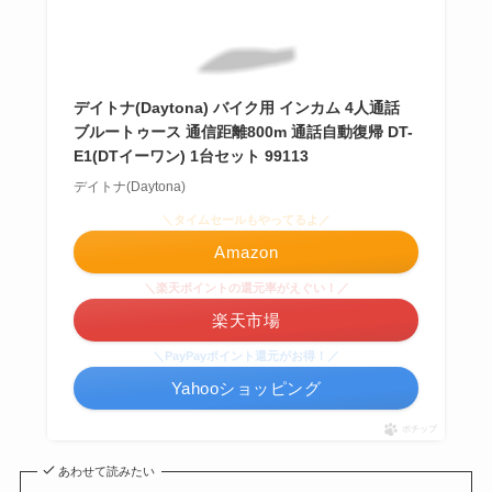
デイトナ(Daytona) バイク用 インカム 4人通話
ブルートゥース 通信距離800m 通話自動復帰 DT-
E1(DTイーワン) 1台セット 99113
デイトナ(Daytona)
＼タイムセールもやってるよ／
Amazon
＼楽天ポイントの還元率がえぐい！／
楽天市場
＼PayPayポイント還元がお得！／
Yahooショッピング
ポチップ
あわせて読みたい