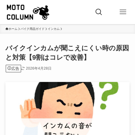
ホーム
バイク用品ガイド
インカム
バイクインカムが聞こえにくい時の原因
と対策【9割はコレで改善】
広告
2026年4月28日