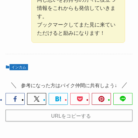
情報をこれからも発信していきま
す。
ブックマークしてまた見に来てい
ただけると励みになります！
インカム
参考になった方はバイク仲間に共有しよう↓
URLをコピーする