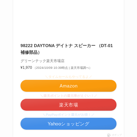
98222 DAYTONA デイトナ スピーカー （DT-01
補修部品）
グリーンテック楽天市場店
¥1,970
（2024/10/09 10:39時点 | 楽天市場調べ）
＼タイムセールもやってるよ／
Amazon
＼楽天ポイントの還元率がえぐい！／
楽天市場
＼PayPayポイント還元がお得！／
Yahooショッピング
ポチップ