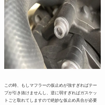
この時、もしマフラーの仮止めが強すぎればテー
プが引き抜けませんし、逆に弱すぎればガスケッ
トごと取れてしますので絶妙な仮止め具合が必要