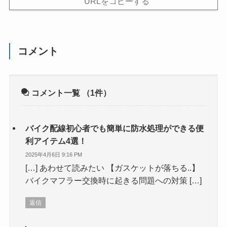
URLをコピーする
コメント
コメント一覧
（1件）
バイク配線初心者でも簡単に防水処理ができる便
利アイテム4選！
2025年4月6日 9:16 PM
[…] あわせて読みたい 【ガスケットが落ちる..】
バイクマフラー交換時に起きる問題への対策 […]
返信