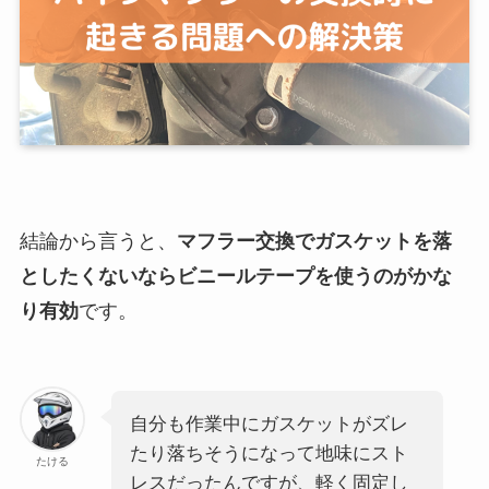
結論から言うと、
マフラー交換でガスケットを落
としたくないならビニールテープを使うのがかな
り有効
です。
自分も作業中にガスケットがズレ
たり落ちそうになって地味にスト
たける
レスだったんですが、軽く固定し