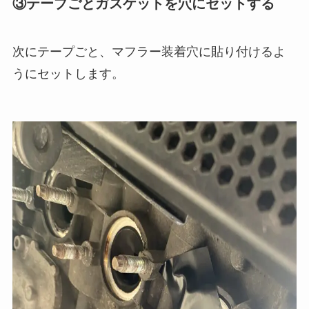
③テープごとガスケットを穴にセットする
次にテープごと、マフラー装着穴に貼り付けるよ
うにセットします。