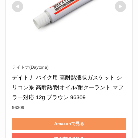
デイトナ(Daytona)
デイトナ バイク用 高耐熱液状ガスケット シ
リコン系 高耐熱/耐オイル/耐クーラント マフ
ラー対応 12g ブラウン 96309
96309
Amazonで見る