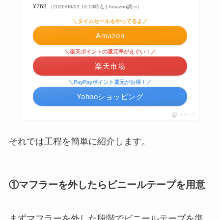
¥768
（2026/08/03 13:13時点 | Amazon調べ）
＼タイムセールもやってるよ／
Amazon
＼楽天ポイントの還元率がえぐい！／
楽天市場
＼PayPayポイント還元がお得！／
Yahooショッピング
ポチップ
それでは工程を簡単に紹介します。
①マフラーを外したらビニールテープを用意
まずマフラーを外した段階でビニールテープを準