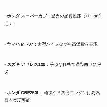
•
ホンダ スーパーカブ
：驚異の燃費性能（100km/L
近く）
•
ヤマハ MT-07
：大型バイクながら高燃費を実現
•
スズキ アドレス125
：手頃な価格で通勤向けに最
適
•
ホンダ CRF250L
：軽快な単気筒エンジンは高燃
費も実現可能