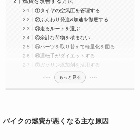
燃費を改善する方法
①タイヤの空気圧を管理する
②ふんわり発進&加速を徹底する
③走るルートを選ぶ
④余計な荷物を積まない
⑤パーツを取り替えて軽量化を図る
⑥運転手がダイエットする
⑦ガソリン添加剤を活用する
もっと見る
バイクの燃費が悪くなる主な原因