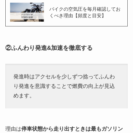
バイクの空気圧を毎月確認してお
くべき理由【頻度と目安】
②ふんわり発進&加速を徹底する
発進時はアクセルを少しずつ捻ってふんわ
り発進を意識することで燃費の向上が見込
めます。
理由は
停車状態から走り出すときは最もガソリン