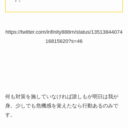
https://twitter.com/infinity888rn/status/13513844074
16815620?s=46
何も対策を施していなければ誰しもが明日は我が
身。少しでも危機感を覚えたなら行動あるのみで
す。