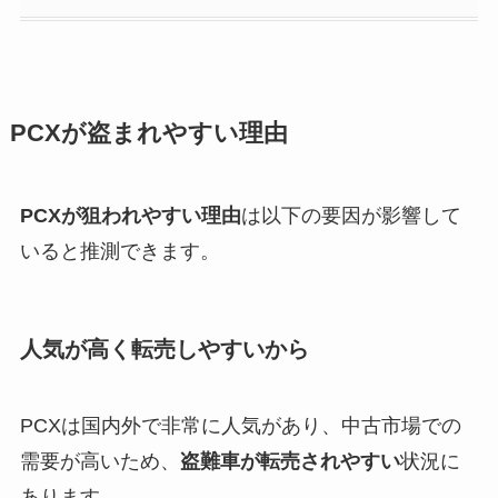
PCXが盗まれやすい理由
PCXが狙われやすい理由
は以下の要因が影響して
いると推測できます。
人気が高く転売しやすい
から
PCXは国内外で非常に人気があり、中古市場での
需要が高いため、
盗難車が転売されやすい
状況に
あります。