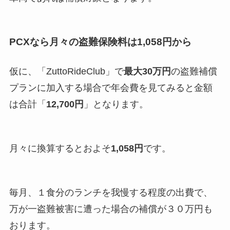
PCXなら月々の盗難保険料は1,058円から
仮に、「ZuttoRideClub」で
最大30万円
の盗難補償
プランに加入する場合で年会費を見てみると金額
は合計「
12,700円
」となります。
月々に換算するとおよそ
1,058円
です。
毎月、１食分のランチを我慢する程度の出費で、
万が一盗難被害に遭った場合の補償が３０万円も
おります。