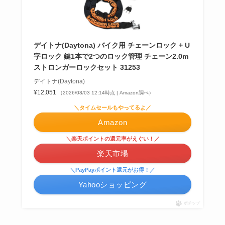
デイトナ(Daytona) バイク用 チェーンロック + U
字ロック 鍵1本で2つのロック管理 チェーン2.0m
ストロンガーロックセット 31253
デイトナ(Daytona)
¥12,051
（2026/08/03 12:14時点 | Amazon調べ）
＼タイムセールもやってるよ／
Amazon
＼楽天ポイントの還元率がえぐい！／
楽天市場
＼PayPayポイント還元がお得！／
Yahooショッピング
ポチップ