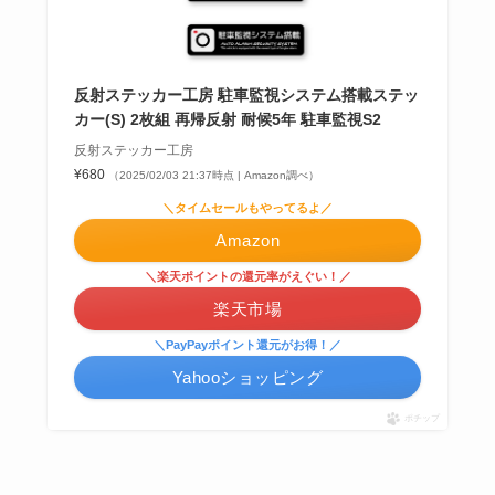
反射ステッカー工房 駐車監視システム搭載ステッ
カー(S) 2枚組 再帰反射 耐候5年 駐車監視S2
反射ステッカー工房
¥680
（2025/02/03 21:37時点 | Amazon調べ）
＼タイムセールもやってるよ／
Amazon
＼楽天ポイントの還元率がえぐい！／
楽天市場
＼PayPayポイント還元がお得！／
Yahooショッピング
ポチップ