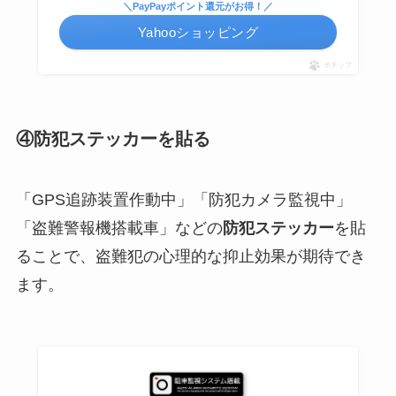
＼PayPayポイント還元がお得！／
Yahooショッピング
ポチップ
④防犯ステッカーを貼る
「GPS追跡装置作動中」「防犯カメラ監視中」
「盗難警報機搭載車」などの
防犯ステッカー
を貼
ることで、盗難犯の心理的な抑止効果が期待でき
ます。