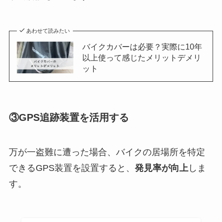
あわせて読みたい
バイクカバーは必要？実際に10年
以上使って感じたメリットデメリ
ット
③
GPS追跡装置を活用する
万が一盗難に遭った場合、バイクの居場所を特定
できるGPS装置を設置すると、
発見率が向上
しま
す。