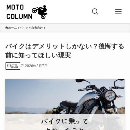
ホーム
バイク初心者向け
バイクはデメリットしかない？後悔する
前に知ってほしい現実
広告
2026年3月7日