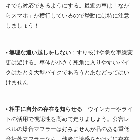
キでも対応できるようにする。最近の車は「なが
らスマホ」が横行しているので挙動には特に注意
しましょう！
•
無理な追い越しをしない
：すり抜けや急な車線変
更は避ける。車体が小さく死角に入りやすいバイ
クはたとえ大型バイクであろうとあなどってはい
けません
•
相手に自分の存在を知らせる
：ウインカーやライ
トの活用で視認性を高めて走りましょう。公害レ
ベルの爆音マフラーは好みませんが品のある重低
音社外マフラーなら、他者に迷惑をかけずに存在