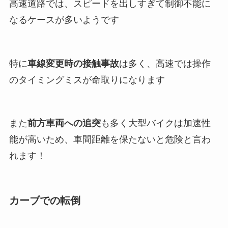
高速道路では、スピードを出しすぎて制御不能に
なるケースが多いようです
特に
車線変更時の接触事故
は多く、高速では操作
のタイミングミスが命取りになります
また
前方車両への追突
も多く大型バイクは加速性
能が高いため、車間距離を保たないと危険と言わ
れます！
カーブでの転倒