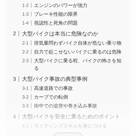
エンジンのパワーが強力
ブレーキ性能の限界
視認性と死角の問題
大型バイクは本当に危険なのか
排気量問わずバイク自体が危ない乗り物
自力で起こせないバイクに乗るのは危険
大型バイクに乗る程、バイクの怖さを知
る
大型バイク事故の典型事例
高速道路での事故
カーブでの転倒
街中での追突や巻き込み事故
大型バイクを安全に乗るためのポイント
ライディングスキルを身につける