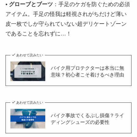
•
グローブとブーツ
：手足のケガを防ぐための必須
アイテム。手足の怪我は軽視されがちだけど薄い
皮一枚でしか守られていない超デリケートゾーン
であることを忘れずに…！
あわせて読みたい
バイク用プロテクターは本当に無
意味？初心者こそ着けるべき理由
あわせて読みたい
バイク事故でくるぶし損傷？ライ
ディングシューズの必要性