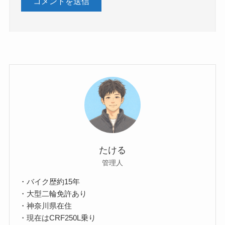
たける
管理人
・バイク歴約15年
・大型二輪免許あり
・神奈川県在住
・現在はCRF250L乗り