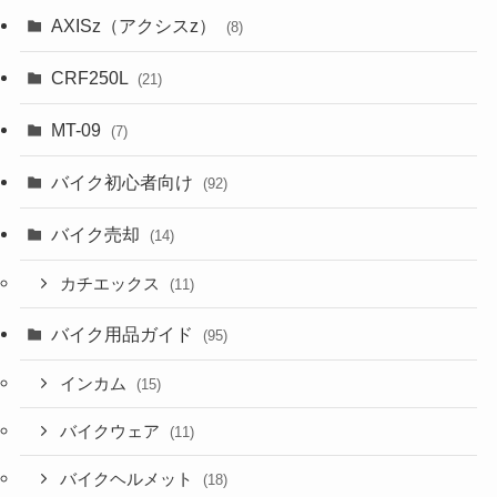
AXISz（アクシスz）
(8)
CRF250L
(21)
MT-09
(7)
バイク初心者向け
(92)
バイク売却
(14)
カチエックス
(11)
バイク用品ガイド
(95)
インカム
(15)
バイクウェア
(11)
バイクヘルメット
(18)