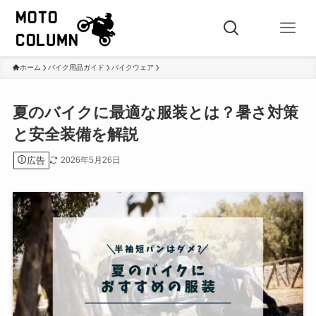
ホーム
バイク用品ガイド
バイクウェア
夏のバイクに最適な服装とは？暑さ対策
と安全装備を解説
広告
2026年5月26日