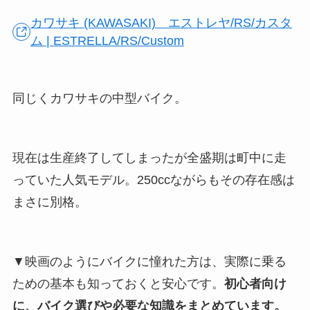
カワサキ (KAWASAKI) エストレヤ/RS/カスタ
ム | ESTRELLA/RS/Custom
同じくカワサキの中型バイク。
現在は生産終了してしまったが全盛期は町中に走
っていた人気モデル。250ccながらもその存在感は
まさに別格。
▼映画のようにバイクに憧れた方は、実際に乗る
ための基本も知っておくと安心です。
初心者向け
に、バイク選びや必要な知識をまとめています。