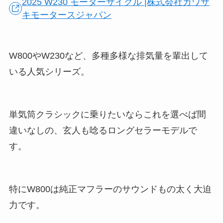
2025 W230 モーターサイクル |株式会社カワサ
キモータースジャパン
W800やW230など、多種多様な排気量を輩出して
いる人気シリーズ。
単気筒クラシックに乗りたいならこれを選べば間
違いなしの、玄人も唸るロングセラーモデルで
す。
特にW800は純正マフラーのサウンドもの太く大迫
力です。