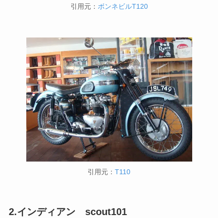
引用元：
ボンネビルT120
引用元：
T110
2.インディアン scout101