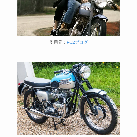
引用元：
FC2ブログ