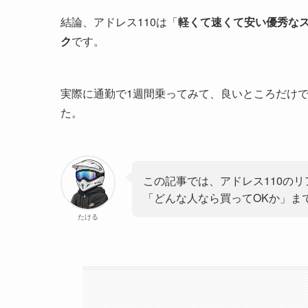
結論、アドレス110は「
軽くて速くて安い優秀な
ク
です。
実際に通勤で1週間乗ってみて、良いところだけ
た。
この記事では、アドレス110の
「どんな人なら買ってOKか」ま
たける