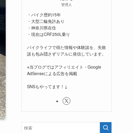
管理人
・バイク歴約15年
・大型二輪免許あり
・神奈川県在住
・現在はCRF250L乗り
バイクライフで得た情報や体験談を、失敗
談も包み隠さずリアルに発信しています。
※当ブログではアフィリエイト・Google
AdSenseによる広告を掲載
SNSもやってます！↓