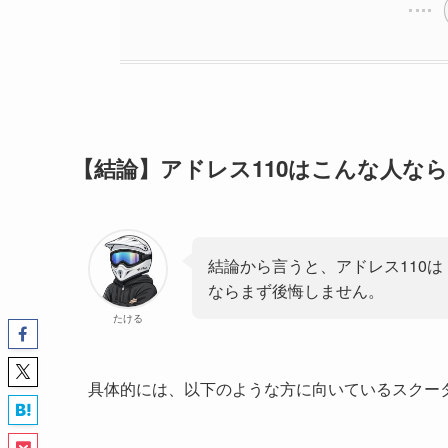
【結論】アドレス110はこんな人な
結論から言うと、アドレス110
ならまず後悔しません。
たける
具体的には、以下のような方に向いているスクー