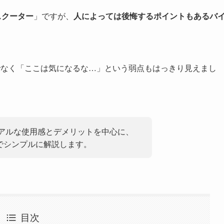
スクーター
」ですが、
人によっては後悔するポイントもあるバ
でなく「ここは気になるな…」という弱点もはっきり見えまし
リアルな使用感とデメリットを中心に、
でシンプルに解説します。
目次