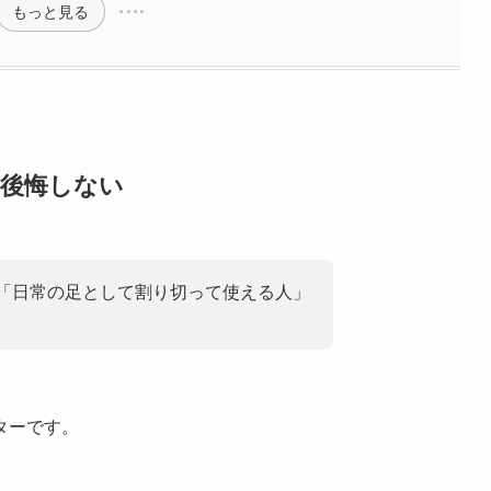
もっと見る
ら後悔しない
は「日常の足として割り切って使える人」
ターです。