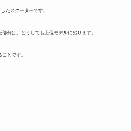
りしたスクーターです。
た部分は、どうしても上位モデルに劣ります。
ることです。