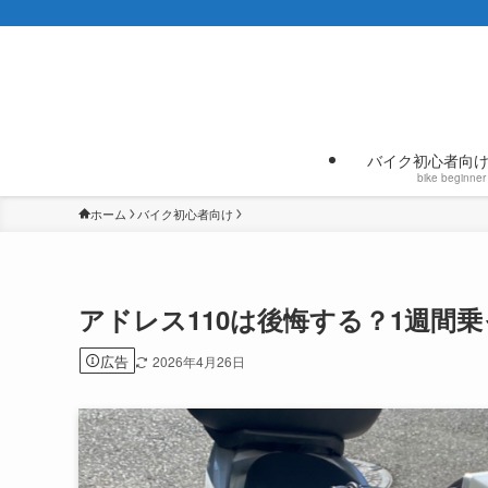
バイク初心者向
bike beginner
ホーム
バイク初心者向け
アドレス110は後悔する？1週間
広告
2026年4月26日