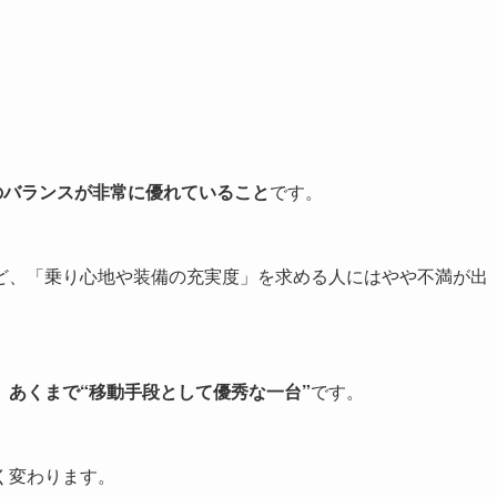
のバランスが非常に優れていること
です。
ど、「乗り心地や装備の充実度」を求める人にはやや不満が出
あくまで“移動手段として優秀な一台”
です。
く変わります。