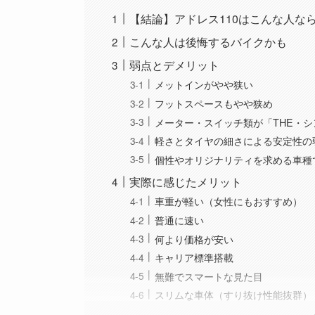
【結論】アドレス110はこんな人な
こんな人は後悔するバイクかも
弱点とデメリット
メットインがやや狭い
フットスペースもやや狭め
メーター・スイッチ類が「THE・シ
軽さとタイヤの細さによる安定性の
個性やオリジナリティを求める車種
実際に感じたメリット
車重が軽い（女性にもおすすめ）
普通に速い
何より価格が安い
キャリア標準搭載
無難でスマートな見た目
スリムな車体（すり抜け性能抜群）