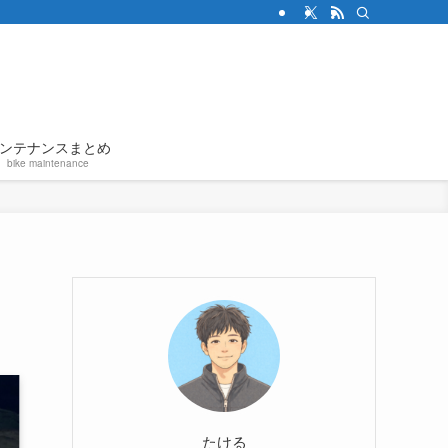
ンテナンスまとめ
bike maintenance
たける