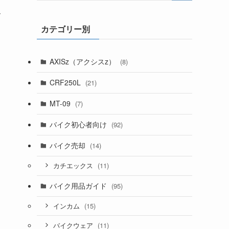
イ
カテゴリー別
AXISz（アクシスz）
(8)
CRF250L
(21)
MT-09
(7)
バイク初心者向け
(92)
バイク売却
(14)
(11)
カチエックス
バイク用品ガイド
(95)
(15)
インカム
(11)
バイクウェア