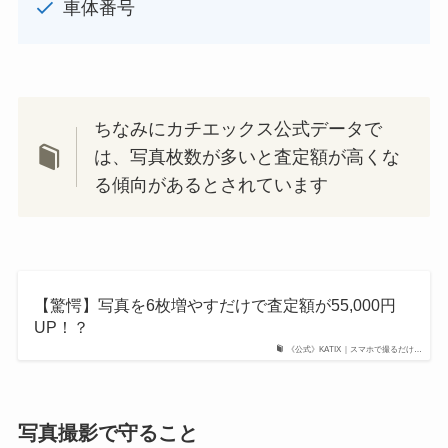
車体番号
ちなみにカチエックス公式データで
は、写真枚数が多いと査定額が高くな
る傾向があるとされています
【驚愕】写真を6枚増やすだけで査定額が55,000円
UP！？
《公式》KATIX｜スマホで撮るだけ…
写真撮影で守ること