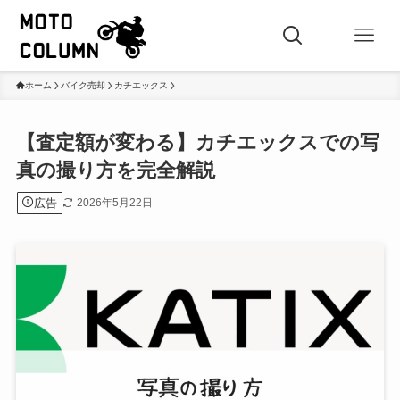
ホーム
バイク売却
カチエックス
【査定額が変わる】カチエックスでの写
真の撮り方を完全解説
広告
2026年5月22日