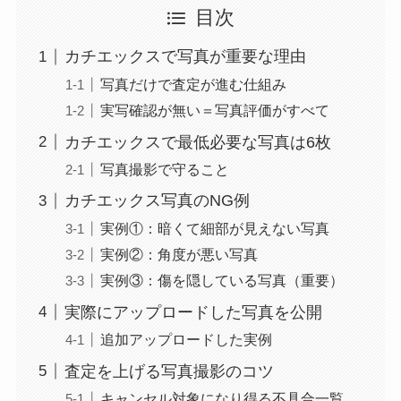
目次
カチエックスで写真が重要な理由
写真だけで査定が進む仕組み
実写確認が無い＝写真評価がすべて
カチエックスで最低必要な写真は6枚
写真撮影で守ること
カチエックス写真のNG例
実例①：暗くて細部が見えない写真
実例②：角度が悪い写真
実例③：傷を隠している写真（重要）
実際にアップロードした写真を公開
追加アップロードした実例
査定を上げる写真撮影のコツ
キャンセル対象になり得る不具合一覧