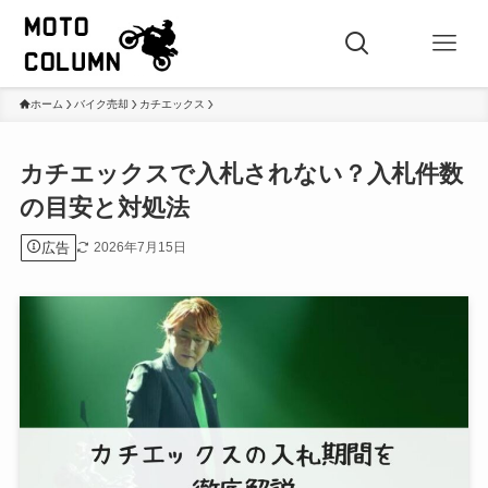
ホーム
バイク売却
カチエックス
カチエックスで入札されない？入札件数
の目安と対処法
広告
2026年7月15日