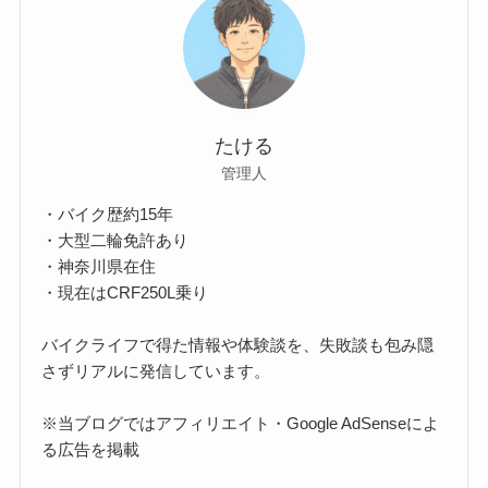
たける
管理人
・バイク歴約15年
・大型二輪免許あり
・神奈川県在住
・現在はCRF250L乗り
バイクライフで得た情報や体験談を、失敗談も包み隠
さずリアルに発信しています。
※当ブログではアフィリエイト・Google AdSenseによ
る広告を掲載