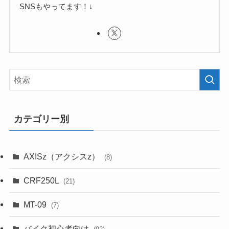
SNSもやってます！↓
カテゴリー別
AXISz（アクシスz）
(8)
CRF250L
(21)
MT-09
(7)
バイク初心者向け