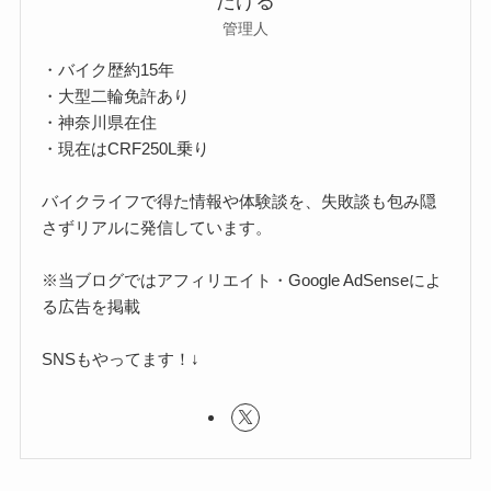
たける
管理人
・バイク歴約15年
・大型二輪免許あり
・神奈川県在住
・現在はCRF250L乗り
バイクライフで得た情報や体験談を、失敗談も包み隠
さずリアルに発信しています。
※当ブログではアフィリエイト・Google AdSenseによ
る広告を掲載
SNSもやってます！↓