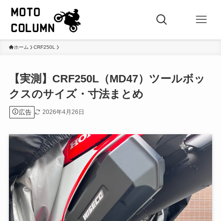
ホーム
CRF250L
【実測】CRF250L（MD47）ツールボッ
クスのサイズ・寸法まとめ
広告
2026年4月26日