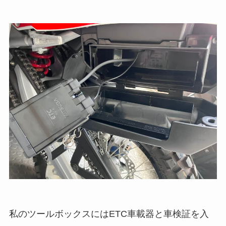
私のツールボックスにはETC車載器と車検証を入