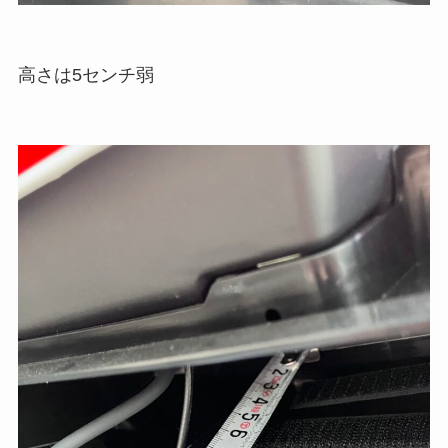
高さは5センチ弱