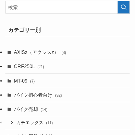
カテゴリー別
AXISz（アクシスz）
(8)
CRF250L
(21)
MT-09
(7)
バイク初心者向け
(92)
バイク売却
(14)
カチエックス
(11)