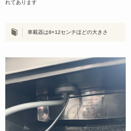
れてあります
車載器は8×12センチほどの大きさ