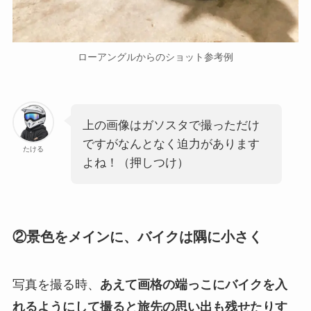
ローアングルからのショット参考例
上の画像はガソスタで撮っただけ
ですがなんとなく迫力があります
たける
よね！（押しつけ）
②景色をメインに、バイクは隅に小さく
写真を撮る時、
あえて画格の端っこにバイクを入
れるようにして撮ると旅先の思い出も残せたりす