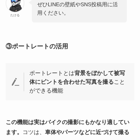
ぜひLINEの壁紙やSNS投稿用に活
用ください。
たける
③ポートレートの活用
ポートレートとは
背景をぼかして被写
体にピントを合わせた写真を撮る
こと
ができる機能
この機能は実はバイクの撮影にもかなり適してい
ます。
コツは、
車体やパーツなどに近づけて撮る