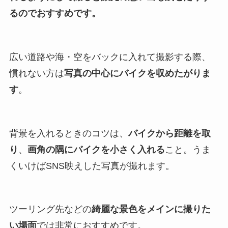
るのでおすすめです。
広い道路や海・空をバックに入れて撮影する際、
慣れない方は
写真の中心にバイクを収めたがりま
す
。
背景を入れるときのコツは、
バイクから距離を取
り
、
画角の隅にバイクを小さく入れる
こと。うま
くいけばSNS映えした写真が撮れます。
ツーリング先などの
綺麗な景色をメインに撮りた
い場面
では非常におすすめです。