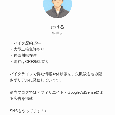
たける
管理人
・バイク歴約15年
・大型二輪免許あり
・神奈川県在住
・現在はCRF250L乗り
バイクライフで得た情報や体験談を、失敗談も包み隠
さずリアルに発信しています。
※当ブログではアフィリエイト・Google AdSenseによ
る広告を掲載
SNSもやってます！↓