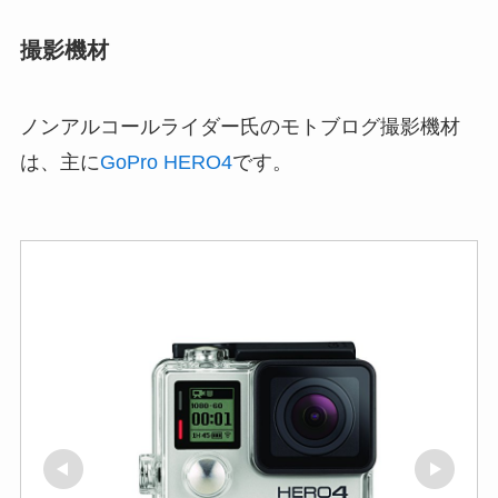
撮影機材
ノンアルコールライダー氏のモトブログ撮影機材
は、主に
GoPro HERO4
です。