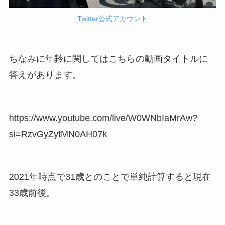
Twitter公式アカウント
ちなみに年齢に関してはこちらの動画タイトルに
答えがあります。
https://www.youtube.com/live/W0WNbIaMrAw?
si=RzvGyZytMN0AH07k
2021年時点で31歳とのことで単純計算すると現在
33歳前後。