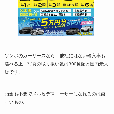
ソンポのカーリースなら、他社にはない輸入車も
選べる上、写真の取り扱い数は300種類と国内最大
級です。
頭金も不要でメルセデスユーザーになれるのは嬉
しいもの。