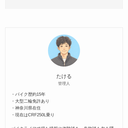
たける
管理人
・バイク歴約15年
・大型二輪免許あり
・神奈川県在住
・現在はCRF250L乗り