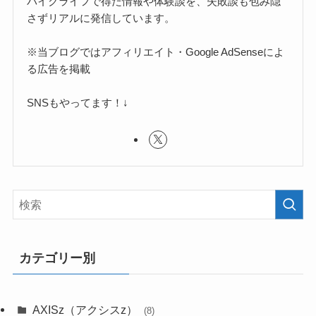
バイクライフで得た情報や体験談を、失敗談も包み隠
さずリアルに発信しています。
※当ブログではアフィリエイト・Google AdSenseによ
る広告を掲載
SNSもやってます！↓
カテゴリー別
AXISz（アクシスz）
(8)