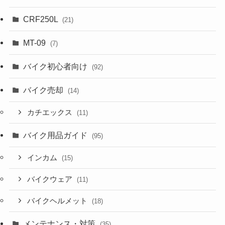
CRF250L
(21)
MT-09
(7)
バイク初心者向け
(92)
バイク売却
(14)
カチエックス
(11)
バイク用品ガイド
(95)
インカム
(15)
バイクウェア
(11)
バイクヘルメット
(18)
メンテナンス・対策
(35)